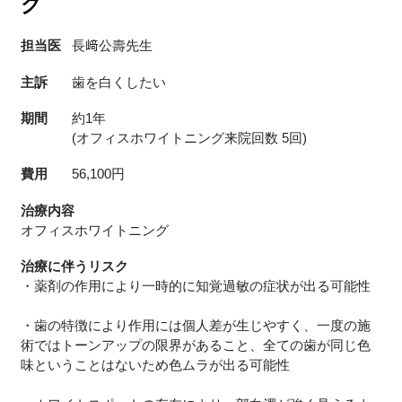
グ
担当医
長﨑公壽先生
主訴
歯を白くしたい
期間
約1年
(オフィスホワイトニング来院回数 5回)
費用
56,100円
治療内容
オフィスホワイトニング
治療に伴うリスク
・薬剤の作用により一時的に知覚過敏の症状が出る可能性
・歯の特徴により作用には個人差が生じやすく、一度の施
術ではトーンアップの限界があること、全ての歯が同じ色
味ということはないため色ムラが出る可能性