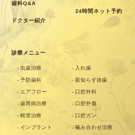
歯科Q&A
24時間ネット予約
ドクター紹介
診療メニュー
虫歯治療
入れ歯
予防歯科
親知らず抜歯
エアフロー
口腔外科
歯周病治療
口腔外傷
根管治療
口腔ガン
インプラント
噛み合わせ治療