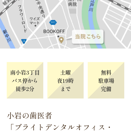
南小岩
3
丁目
土曜
無料
バス停から
夜19時
駐車場
徒歩2分
まで
完備
小岩の歯医者
「ブライトデンタルオフィス・