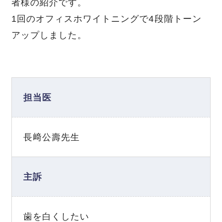
者様の紹介です。
1回のオフィスホワイトニングで4段階トーン
アップしました。
担当医
長﨑公壽先生
主訴
歯を白くしたい