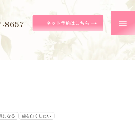
7-8657
ネット予約はこちら
気になる
歯を白くしたい