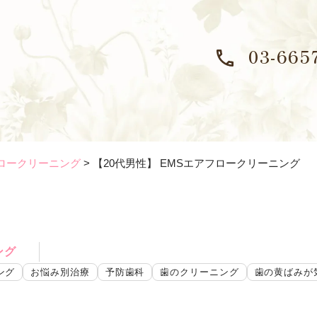
03-665
フロークリーニング
>
【20代男性】
EMSエアフロー
クリーニング
ング
ング
お悩み別治療
予防歯科
歯のクリーニング
歯の黄ばみが