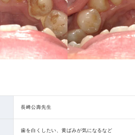
長﨑公壽先生
歯を白くしたい、黄ばみが気になるなど