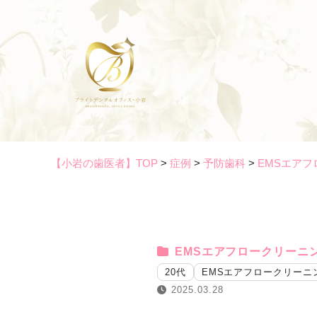
【小岩の歯医者】TOP
>
症例
>
予防歯科
>
EMSエア
EMSエアフロークリーニ
20代
EMSエアフロークリーニ
2025.03.28